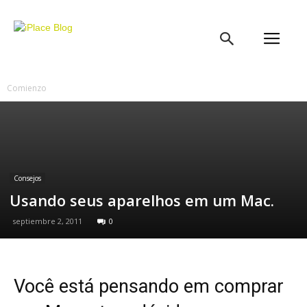
iPlace
Blog
Comienzo
Consejos
Usando seus aparelhos em um Mac.
septiembre 2, 2011
0
Você está pensando em comprar