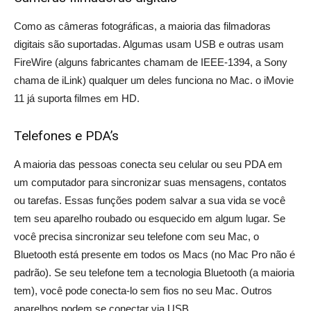
Como as câmeras fotográficas, a maioria das filmadoras
digitais são suportadas. Algumas usam USB e outras usam
FireWire (alguns fabricantes chamam de IEEE-1394, a Sony
chama de iLink) qualquer um deles funciona no Mac. o iMovie
11 já suporta filmes em HD.
Telefones e PDA’s
A maioria das pessoas conecta seu celular ou seu PDA em
um computador para sincronizar suas mensagens, contatos
ou tarefas. Essas funções podem salvar a sua vida se você
tem seu aparelho roubado ou esquecido em algum lugar. Se
você precisa sincronizar seu telefone com seu Mac, o
Bluetooth está presente em todos os Macs (no Mac Pro não é
padrão). Se seu telefone tem a tecnologia Bluetooth (a maioria
tem), você pode conecta-lo sem fios no seu Mac. Outros
aparelhos podem se conectar via USB.