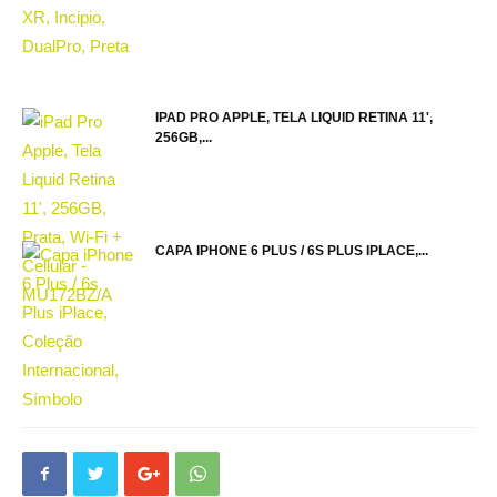
IPAD PRO APPLE, TELA LIQUID RETINA 11',
256GB,...
CAPA IPHONE 6 PLUS / 6S PLUS IPLACE,...