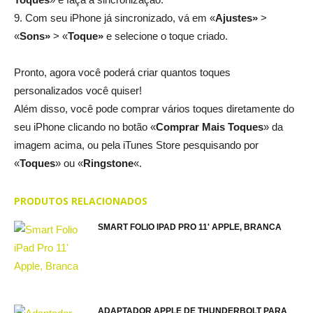
9. Com seu iPhone já sincronizado, vá em «
Ajustes»
>
«
Sons»
> «
Toque»
e selecione o toque criado.
Pronto, agora você poderá criar quantos toques
personalizados você quiser!
Além disso, você pode comprar vários toques diretamente do
seu iPhone clicando no botão «
Comprar Mais Toques
» da
imagem acima, ou pela iTunes Store pesquisando por
«
Toques
» ou «
Ringstone
«.
PRODUTOS RELACIONADOS
SMART FOLIO IPAD PRO 11' APPLE, BRANCA
ADAPTADOR APPLE DE THUNDERBOLT PARA