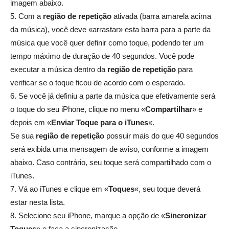
imagem abaixo.
5. Com a
região de repetição
ativada (barra amarela acima
da música), você deve «arrastar» esta barra para a parte da
música que você quer definir como toque, podendo ter um
tempo máximo de duração de 40 segundos. Você pode
executar a música dentro da
região de repetição
para
verificar se o toque ficou de acordo com o esperado.
6. Se você já definiu a parte da música que efetivamente será
o toque do seu iPhone, clique no menu «
Compartilhar
» e
depois em «
Enviar Toque para o iTunes
«.
Se sua
região de repetição
possuir mais do que 40 segundos
será exibida uma mensagem de aviso, conforme a imagem
abaixo. Caso contrário, seu toque será compartilhado com o
iTunes.
7. Vá ao iTunes e clique em «
Toques
«, seu toque deverá
estar nesta lista.
8. Selecione seu iPhone, marque a opção de «
Sincronizar
Toques
» e faça a sincronização.