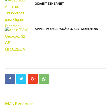
GIGABIT ETHERNET
APPLE TV 4ª GERAÇÃO, 32 GB - MR912BZ/A
Más Reciente