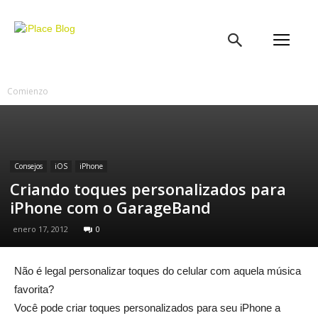
iPlace
Blog
Comienzo
Consejos
iOS
iPhone
Criando toques personalizados para
iPhone com o GarageBand
enero 17, 2012
0
Não é legal personalizar toques do celular com aquela música
favorita?
Você pode criar toques personalizados para seu iPhone a