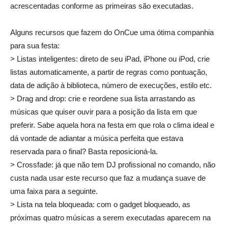
acrescentadas conforme as primeiras são executadas.
Alguns recursos que fazem do OnCue uma ótima companhia
para sua festa:
> Listas inteligentes: direto de seu iPad, iPhone ou iPod, crie
listas automaticamente, a partir de regras como pontuação,
data de adição à biblioteca, número de execuções, estilo etc.
> Drag and drop: crie e reordene sua lista arrastando as
músicas que quiser ouvir para a posição da lista em que
preferir. Sabe aquela hora na festa em que rola o clima ideal e
dá vontade de adiantar a música perfeita que estava
reservada para o final? Basta reposicioná-la.
> Crossfade: já que não tem DJ profissional no comando, não
custa nada usar este recurso que faz a mudança suave de
uma faixa para a seguinte.
> Lista na tela bloqueada: com o gadget bloqueado, as
próximas quatro músicas a serem executadas aparecem na