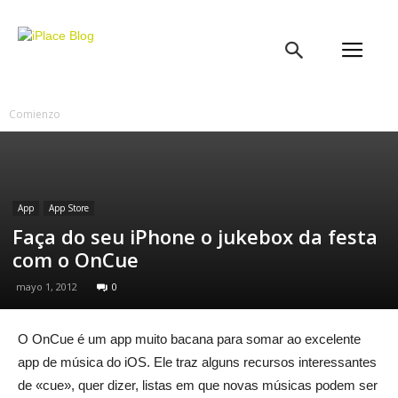
iPlace
Blog
Comienzo
App
App Store
Faça do seu iPhone o jukebox da festa
com o OnCue
mayo 1, 2012
0
O OnCue é um app muito bacana para somar ao excelente
app de música do iOS. Ele traz alguns recursos interessantes
de «cue», quer dizer, listas em que novas músicas podem ser