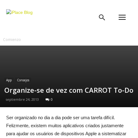
iPlace
Blog
Comienzo
App
Consejos
Organize-se de vez com CARROT To-Do
septiembre 24, 2013
0
Ser organizado no dia a dia pode ser uma tarefa difícil.
Felizmente, existem muitos aplicativos criados justamente
para ajudar os usuários de dispositivos Apple a sistematizar