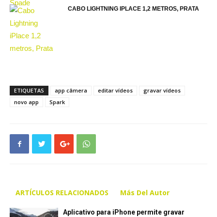
CABO LIGHTNING IPLACE 1,2 METROS, PRATA
ETIQUETAS
app câmera
editar vídeos
gravar vídeos
novo app
Spark
ARTÍCULOS RELACIONADOS
Más Del Autor
Aplicativo para iPhone permite gravar