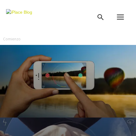
iPlace
Blog
Comienzo