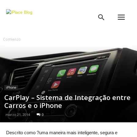
iPlace
Blog
Comienzo
iPhone
CarPlay – Sistema de Integração entre
Carros e o iPhone
marzo 21, 2014
0
Descrito como ?uma maneira mais inteligente, segura e