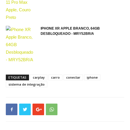
IPHONE XR APPLE BRANCO, 64GB
DESBLOQUEADO - MRY52BR/A
ETIQUETAS
carplay
carro
conectar
iphone
sistema de integração