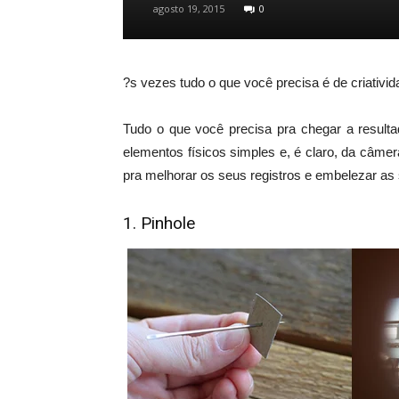
agosto 19, 2015
0
?s vezes tudo o que você precisa é de criativi
Tudo o que você precisa pra chegar a resultad
elementos físicos simples e, é claro, da câme
pra melhorar os seus registros e embelezar a
1. Pinhole