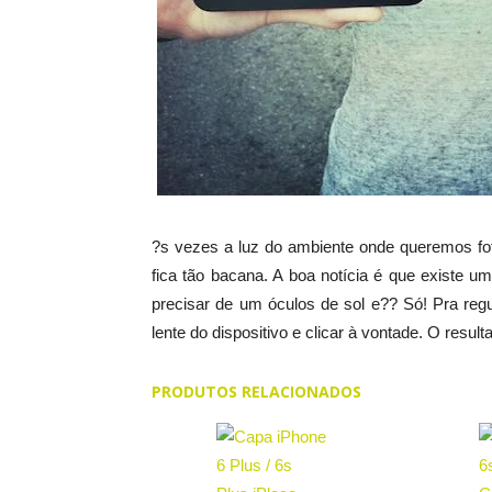
?s vezes a luz do ambiente onde queremos fot
fica tão bacana. A boa notícia é que existe um
precisar de um óculos de sol e?? Só! Pra regu
lente do dispositivo e clicar à vontade. O resul
PRODUTOS RELACIONADOS