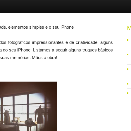
dade, elementos simples e o seu iPhone
M
os fotográficos impressionantes é de criatividade, alguns
ra do seu iPhone. Listamos a seguir alguns truques básicos
s suas memórias. Mãos à obra!