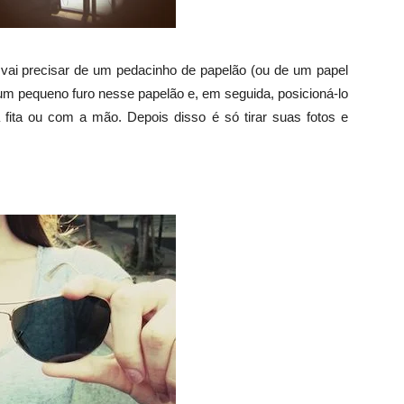
 vai precisar de um pedacinho de papelão (ou de um papel
um pequeno furo nesse papelão e, em seguida, posicioná-lo
ita ou com a mão. Depois disso é só tirar suas fotos e