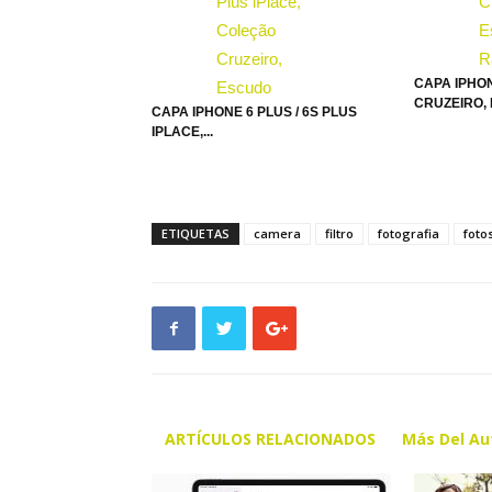
CAPA IPHON
CRUZEIRO, 
CAPA IPHONE 6 PLUS / 6S PLUS
IPLACE,...
ETIQUETAS
camera
filtro
fotografia
foto
ARTÍCULOS RELACIONADOS
Más Del Au