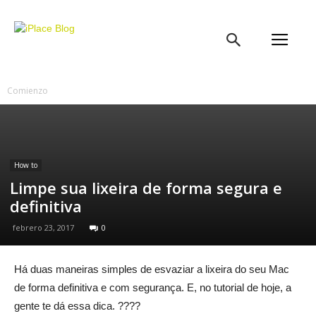
iPlace
Blog
Comienzo
How to
Limpe sua lixeira de forma segura e
definitiva
febrero 23, 2017
0
Há duas maneiras simples de esvaziar a lixeira do seu Mac
de forma definitiva e com segurança. E, no tutorial de hoje, a
gente te dá essa dica. ????