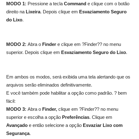
MODO 1:
Pressione a tecla
Command
e clique com o botão
direito na
Lixeira
. Depois clique em
Esvaziamento Seguro
do Lixo
.
MODO 2:
Abra o
Finder
e clique em ?Finder?? no menu
superior. Depois clique em
Esvaziamento Seguro do Lixo
.
Em ambos os modos, será exibida uma tela alertando que os
arquivos serão eliminados definitivamente.
E você também pode habilitar a opção como padrão. ? bem
fácil:
MODO 3:
Abra o
Finder,
clique em ?Finder?? no menu
superior e escolha a opção
Preferências
. Clique em
Avançado
e então selecione a opção
Esvaziar Lixo com
Segurança
.