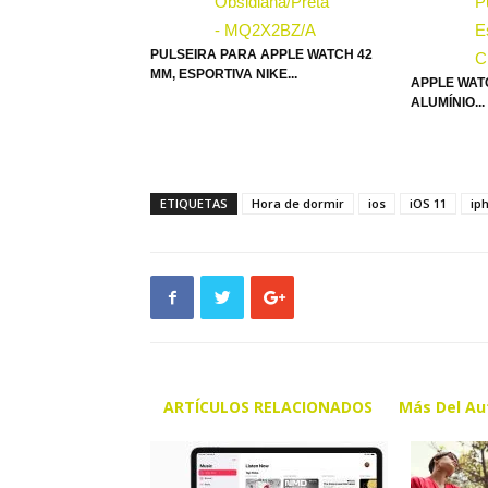
PULSEIRA PARA APPLE WATCH 42
MM, ESPORTIVA NIKE...
APPLE WATC
ALUMÍNIO...
ETIQUETAS
Hora de dormir
ios
iOS 11
ip
ARTÍCULOS RELACIONADOS
Más Del Au