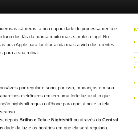
poderosas câmeras, a boa capacidade de processamento e
M
idiano dos fãs da marca muito mais simples e ágil. No
 pela Apple para facilitar ainda mais a vida dos clientes.
 para a sua rotina:
onsáveis por regular o sono, por isso, mudanças em sua
parelhos eletrônicos emitem uma forte luz azul, o que
ção nightshift regula o iPhone para que, à noite, a tela
escanso.
es
, depois
Brilho e Tela
e
Nightshift
ou através da
Central
nsidade da luz e os horários em que ela será regulada.