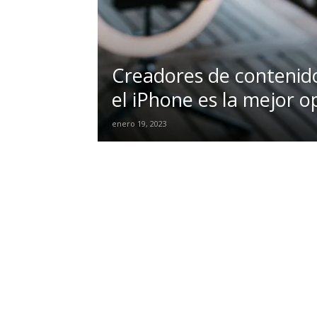
Creadores de contenid
el iPhone es la mejor o
enero 19, 2023