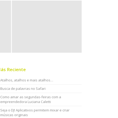
ás Reciente
Atalhos, atalhos e mais atalhos…
Busca de palavras no Safari
Como amar as segundas-feiras com a
empreendedora Luciana Caletti
Seja o DJ! Aplicativos permitem mixar e criar
músicas originais