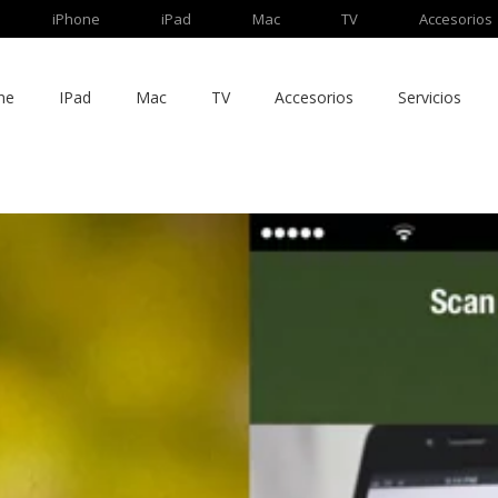
iPhone
iPad
Mac
TV
Accesorios
ne
IPad
Mac
TV
Accesorios
Servicios