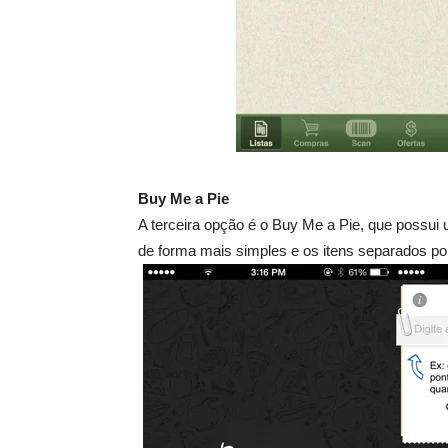
Buy Me a Pie
A terceira opção é o Buy Me a Pie, que possui 
de forma mais simples e os itens separados por