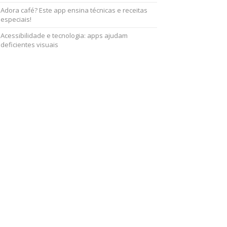
Adora café? Este app ensina técnicas e receitas
especiais!
Acessibilidade e tecnologia: apps ajudam
deficientes visuais