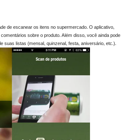
dade de escanear os itens no supermercado. O aplicativo,
a comentários sobre o produto. Além disso, você ainda pode
suas listas (mensal, quinzenal, festa, aniversário, etc.).