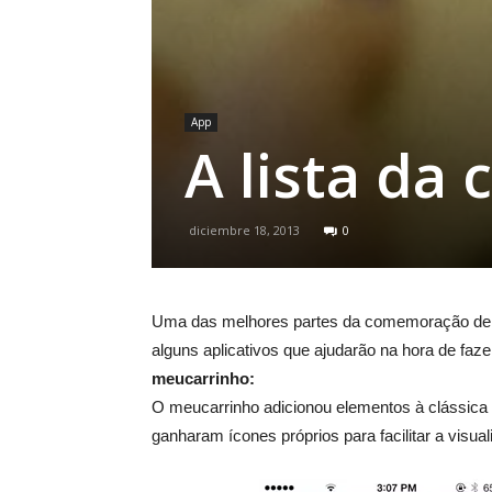
App
A lista da 
diciembre 18, 2013
0
Uma das melhores partes da comemoração de Na
alguns aplicativos que ajudarão na hora de faz
meucarrinho:
O meucarrinho adicionou elementos à clássica 
ganharam ícones próprios para facilitar a visual