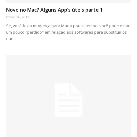
Novo no Mac? Alguns App’s úteis parte 1
mayo 16, 2011
Se, você fez a mudança para Mac a pouco tempo, você pode estar
um pouco "perdido" em relação aos softwares para substituir os
que...