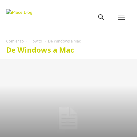
iPlace
Blog
Comienzo
How to
De Windows a Mac
De Windows a Mac