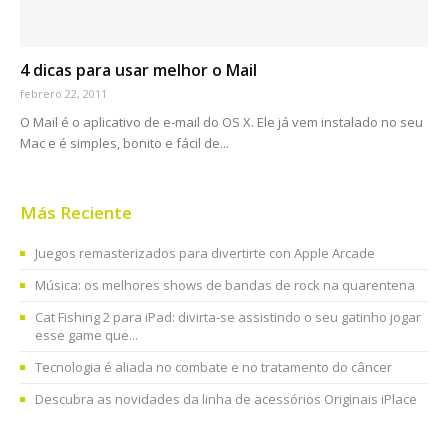
4 dicas para usar melhor o Mail
febrero 22, 2011
O Mail é o aplicativo de e-mail do OS X. Ele já vem instalado no seu
Mac e é simples, bonito e fácil de...
Más Reciente
Juegos remasterizados para divertirte con Apple Arcade
Música: os melhores shows de bandas de rock na quarentena
Cat Fishing 2 para iPad: divirta-se assistindo o seu gatinho jogar
esse game que...
Tecnologia é aliada no combate e no tratamento do câncer
Descubra as novidades da linha de acessórios Originais iPlace