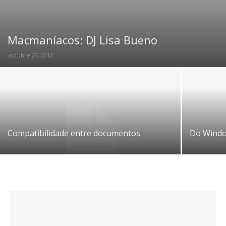
Macmaníacos: DJ Lisa Bueno
octubre 29, 2012
Compatibilidade entre documentos
Do Window