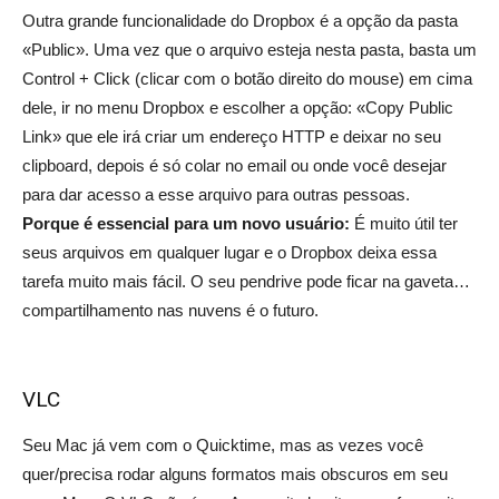
Outra grande funcionalidade do Dropbox é a opção da pasta
«Public». Uma vez que o arquivo esteja nesta pasta, basta um
Control + Click (clicar com o botão direito do mouse) em cima
dele, ir no menu Dropbox e escolher a opção: «Copy Public
Link» que ele irá criar um endereço HTTP e deixar no seu
clipboard, depois é só colar no email ou onde você desejar
para dar acesso a esse arquivo para outras pessoas.
Porque é essencial para um novo usuário:
É muito útil ter
seus arquivos em qualquer lugar e o Dropbox deixa essa
tarefa muito mais fácil. O seu pendrive pode ficar na gaveta…
compartilhamento nas nuvens é o futuro.
VLC
Seu Mac já vem com o Quicktime, mas as vezes você
quer/precisa rodar alguns formatos mais obscuros em seu