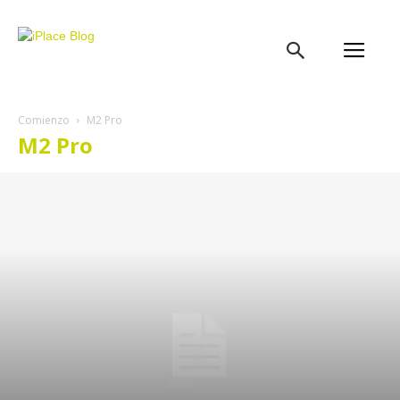
iPlace
Blog
Comienzo
M2 Pro
M2 Pro