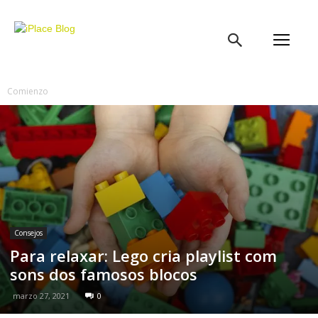
iPlace
Blog
Comienzo
Consejos
Para relaxar: Lego cria playlist com
sons dos famosos blocos
marzo 27, 2021
0