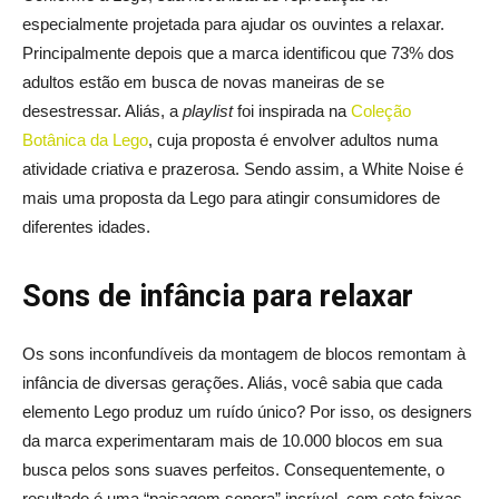
especialmente projetada para ajudar os ouvintes a relaxar.
Principalmente depois que a marca identificou que 73% dos
adultos estão em busca de novas maneiras de se
desestressar. Aliás, a
playlist
foi inspirada na
Coleção
Botânica da Lego
, cuja proposta é envolver adultos numa
atividade criativa e prazerosa. Sendo assim, a White Noise é
mais uma proposta da Lego para atingir consumidores de
diferentes idades.
Sons de infância para relaxar
Os sons inconfundíveis da montagem de blocos remontam à
infância de diversas gerações. Aliás, você sabia que cada
elemento Lego produz um ruído único? Por isso, os designers
da marca experimentaram mais de 10.000 blocos em sua
busca pelos sons suaves perfeitos. Consequentemente, o
resultado é uma “paisagem sonora” incrível, com sete faixas