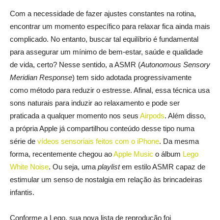
Com a necessidade de fazer ajustes constantes na rotina,
encontrar um momento específico para relaxar fica ainda mais
complicado. No entanto, buscar tal equilíbrio é fundamental
para assegurar um mínimo de bem-estar, saúde e qualidade
de vida, certo? Nesse sentido, a ASMR (
Autonomous Sensory
Meridian Response
) tem sido adotada progressivamente
como método para reduzir o estresse. Afinal, essa técnica usa
sons naturais para induzir ao relaxamento e pode ser
praticada a qualquer momento nos seus
Airpods
. Além disso,
a própria Apple já compartilhou conteúdo desse tipo numa
série de
vídeos sensoriais feitos com o iPhone
. Da mesma
forma, recentemente chegou ao
Apple Music
o álbum
Lego
White Noise
. Ou seja, uma
playlist
em estilo ASMR capaz de
estimular um senso de nostalgia em relação às brincadeiras
infantis.
Conforme a Lego, sua nova lista de reprodução foi