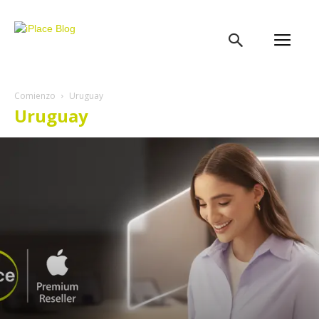
iPlace
Blog
Comienzo
Uruguay
Uruguay