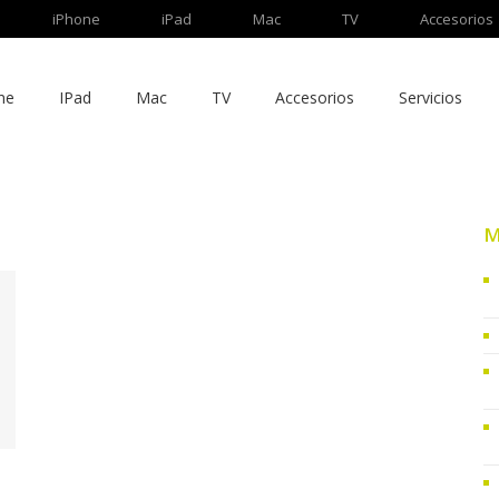
iPhone
iPad
Mac
TV
Accesorios
ne
IPad
Mac
TV
Accesorios
Servicios
M