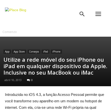
iPlace
Blog
Comienzo
App
App Store
Consejos
iPad
iPhone
Utilize a rede móvel do seu iPhone ou
iPad em qualquer dispositivo da Apple.
Inclusive no seu MacBook ou iMac
abril 10, 2013
0
Introduzida no iOS 4.3, a função Acesso Pessoal permite que
você transforme seu aparelho em um modem ou hotspot de
internet. Com ela, cria-se uma rede Wi-Fi própria na qual