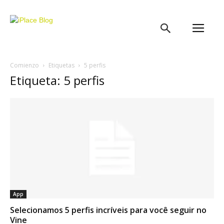
iPlace
Blog
Comienzo
Etiquetas
5 perfis
Etiqueta: 5 perfis
App
Selecionamos 5 perfis incríveis para você seguir no
Vine