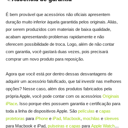
É bem provável que acessórios não oficiais apresentem
duração muito inferior àquela garantida pelos originais. Aliás,
por serem produzidos com materiais de baixa qualidade,
acabam apresentando problemas rapidamente e não
oferecem possibilidade de troca. Logo, além de não contar
com garantia, você gastará duas vezes, pois precisará
comprar um novo produto para reposição.
Agora que você está por dentro dessas desvantagens de
adquirir um acessório falsificado, que tal investir nas melhores
opções? Nesse caso, além dos produtos fabricados pela
própria Apple, você pode contar com os acessórios
Originais
iPlace
. Isso porque eles possuem garantia e certificação para
toda a linha de dispositivos Apple. São
películas
e
capas
protetoras
para
iPhone
e
iPad
,
Macbook
,
mochilas
e
sleeves
para Macbook e iPad,
pulseiras
e capas
para
Apple
Watch
…