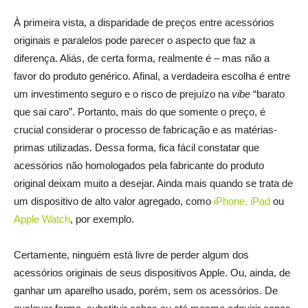
À primeira vista, a disparidade de preços entre acessórios
originais e paralelos pode parecer o aspecto que faz a
diferença. Aliás, de certa forma, realmente é – mas não a
favor do produto genérico. Afinal, a verdadeira escolha é entre
um investimento seguro e o risco de prejuízo na
vibe
“barato
que sai caro”. Portanto, mais do que somente o preço, é
crucial considerar o processo de fabricação e as matérias-
primas utilizadas. Dessa forma, fica fácil constatar que
acessórios não homologados pela fabricante do produto
original deixam muito a desejar. Ainda mais quando se trata de
um dispositivo de alto valor agregado, como
iPhone
,
iPad
ou
Apple Watch
, por exemplo.
Certamente, ninguém está livre de perder algum dos
acessórios originais de seus dispositivos Apple. Ou, ainda, de
ganhar um aparelho usado, porém, sem os acessórios. De