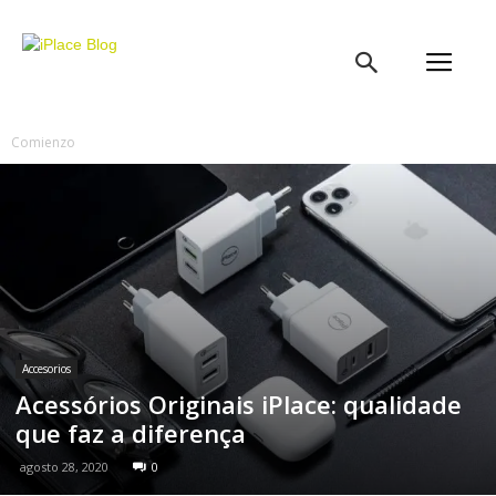
iPlace
Blog
Comienzo
Accesorios
Acessórios Originais iPlace: qualidade
que faz a diferença
agosto 28, 2020
0