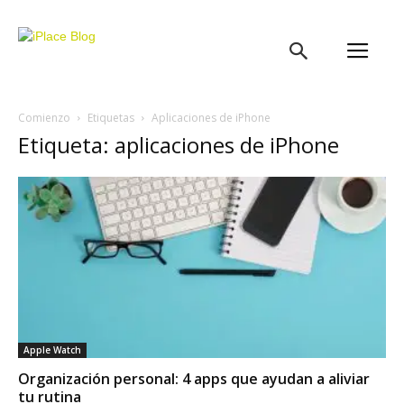
iPlace
Blog
Comienzo
Etiquetas
Aplicaciones de iPhone
Etiqueta: aplicaciones de iPhone
Apple Watch
Organización personal: 4 apps que ayudan a aliviar
tu rutina