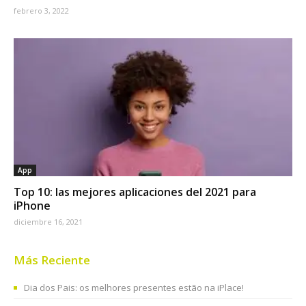
febrero 3, 2022
App
Top 10: las mejores aplicaciones del 2021 para
iPhone
diciembre 16, 2021
Más Reciente
Dia dos Pais: os melhores presentes estão na iPlace!