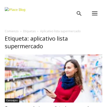
iPlace
Blog
Comienzo
Etiquetas
Aplicativo lista supermercado
Etiqueta: aplicativo lista
supermercado
Consejos