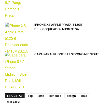
IPHONE XS APPLE PRATA, 512GB
DESBLOQUEADO - MT9M2BZ/A
CAPA PARA IPHONE 8 / 7 STRONG MIDNIGHT...
ETIQUETAS
app
arte
behance
design
mac
wallpaper