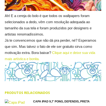
Ah! E a cereja do bolo é que todos os wallpapers foram
selecionados a dedo, vêm com resolução adequada ao
tamanho da sua tela e foram produzidos por designers e
artistas renomadíssimos.
Já te convencemos que não dá pra perder, né? Esperamos
que sim. Mas talvez o fato de ele ser gratuito sirva como
motivação extra. Bora baixar?
Clique aqui e deixe sua vida
mais artística e bonita.
PRODUTOS RELACIONADOS
CAPA IPAD 9,7' PONG, DEFENDIS, PRETA