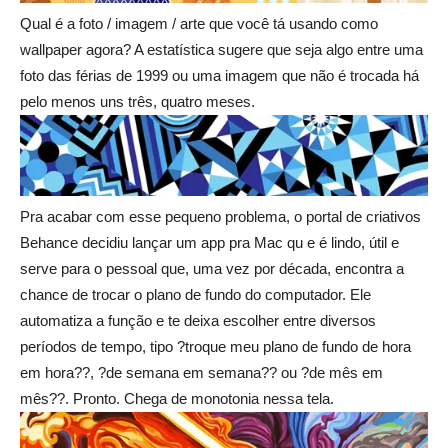
Qual é a foto / imagem / arte que você tá usando como
wallpaper agora? A estatística sugere que seja algo entre uma
foto das férias de 1999 ou uma imagem que não é trocada há
pelo menos uns três, quatro meses.
Pra acabar com esse pequeno problema, o portal de criativos
Behance decidiu lançar um app pra Mac qu e é lindo, útil e
serve para o pessoal que, uma vez por década, encontra a
chance de trocar o plano de fundo do computador. Ele
automatiza a função e te deixa escolher entre diversos
períodos de tempo, tipo ?troque meu plano de fundo de hora
em hora??, ?de semana em semana?? ou ?de mês em
mês??. Pronto. Chega de monotonia nessa tela.