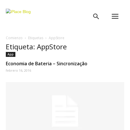
iPlace
Blog
Comienzo
Etiquetas
AppStore
Etiqueta: AppStore
App
Economia de Bateria – Sincronização
febrero 16, 2016