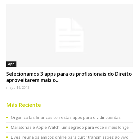
App
Selecionamos 3 apps para os profissionais do Direito
aproveitarem mais o...
mayo 16, 2013
Más Reciente
Organizá las finanzas con estas apps para dividir cuentas
Maratonas e Apple Watch: um segredo para você ir mais longe
Lives: reúna os amigos online para curtir transmissões ao vivo