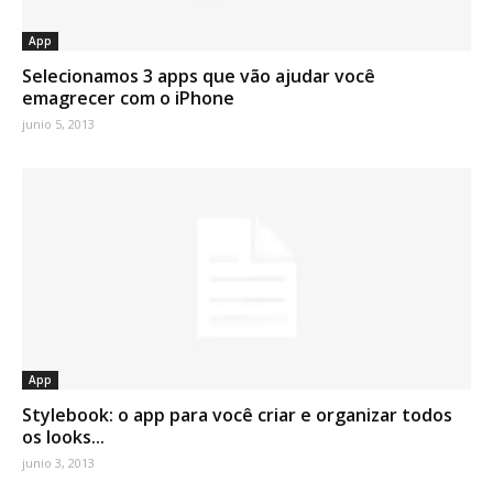
App
Selecionamos 3 apps que vão ajudar você
emagrecer com o iPhone
junio 5, 2013
App
Stylebook: o app para você criar e organizar todos
os looks...
junio 3, 2013