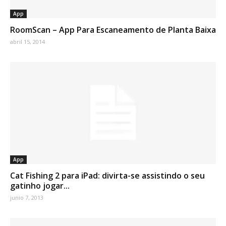
App
RoomScan – App Para Escaneamento de Planta Baixa
abril 15, 2014
App
Cat Fishing 2 para iPad: divirta-se assistindo o seu
gatinho jogar...
junio 7, 2013