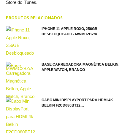
Store do iTunes.
PRODUTOS RELACIONADOS
IPHONE 11 APPLE ROXO, 256GB
DESBLOQUEADO - MWMC2BZ/A
BASE CARREGADORA MAGNÉTICA BELKIN,
APPLE WATCH, BRANCO
CABO MINI DISPLAYPORT PARA HDMI 4K
BELKIN F2CD080BT12,...