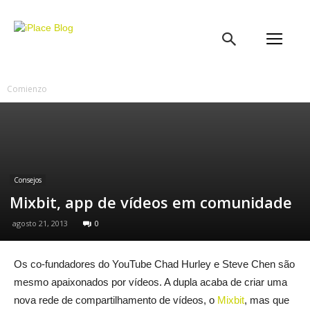
iPlace
Blog
Comienzo
Consejos
Mixbit, app de vídeos em comunidade
agosto 21, 2013
0
Os co-fundadores do YouTube Chad Hurley e Steve Chen são
mesmo apaixonados por vídeos. A dupla acaba de criar uma
nova rede de compartilhamento de vídeos, o
Mixbit
, mas que