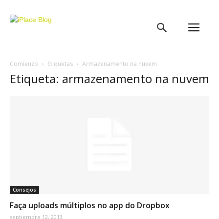
iPlace
Blog
Comienzo
Etiquetas
Armazenamento na nuvem
Etiqueta: armazenamento na nuvem
Consejos
Faça uploads múltiplos no app do Dropbox
septiembre 12, 2013