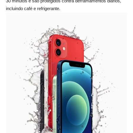
30 minutos e são protegidos contra derramamentos diários,
incluindo café e refrigerante.