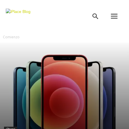
iPlace
Blog
Comienzo