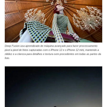
Deep Fusion usa aprendizado de máquina avançado para fazer processamento
pixel a pixel de fotos capturadas com o iPhone 12 e o iPhone 12 mini, mantendo a
nitidez e a clareza para detalhes e textura sem precedentes em todas as partes da
foto.