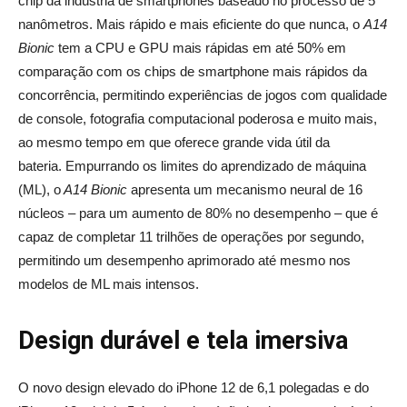
chip da indústria de smartphones baseado no processo de 5
nanômetros. Mais rápido e mais eficiente do que nunca, o
A14
Bionic
tem a CPU e GPU mais rápidas em até 50% em
comparação com os chips de smartphone mais rápidos da
concorrência, permitindo experiências de jogos com qualidade
de console, fotografia computacional poderosa e muito mais,
ao mesmo tempo em que oferece grande vida útil da
bateria. Empurrando os limites do aprendizado de máquina
(ML), o
A14 Bionic
apresenta um mecanismo neural de 16
núcleos – para um aumento de 80% no desempenho – que é
capaz de completar 11 trilhões de operações por segundo,
permitindo um desempenho aprimorado até mesmo nos
modelos de ML mais intensos.
Design durável e tela imersiva
O novo design elevado do iPhone 12 de 6,1 polegadas e do