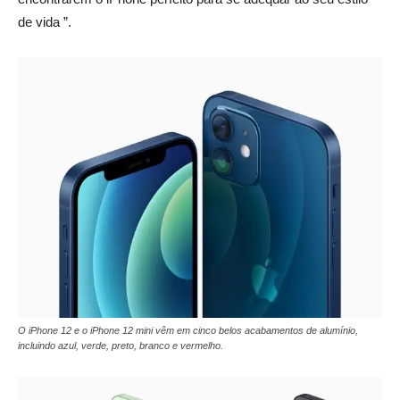
de vida ”.
O iPhone 12 e o iPhone 12 mini vêm em cinco belos acabamentos de alumínio,
incluindo azul, verde, preto, branco e vermelho.