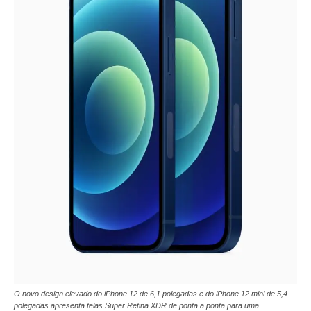
O novo design elevado do iPhone 12 de 6,1 polegadas e do iPhone 12 mini de 5,4
polegadas apresenta telas Super Retina XDR de ponta a ponta para uma