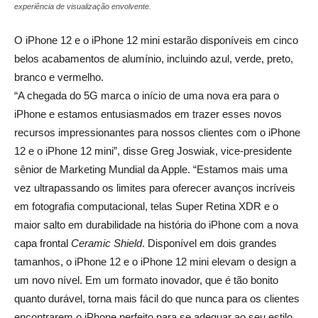
experiência de visualização envolvente.
O iPhone 12 e o iPhone 12 mini estarão disponíveis em cinco
belos acabamentos de alumínio, incluindo azul, verde, preto,
branco e vermelho.
“A chegada do 5G marca o início de uma nova era para o
iPhone e estamos entusiasmados em trazer esses novos
recursos impressionantes para nossos clientes com o iPhone
12 e o iPhone 12 mini”, disse Greg Joswiak, vice-presidente
sênior de Marketing Mundial da Apple. “Estamos mais uma
vez ultrapassando os limites para oferecer avanços incríveis
em fotografia computacional, telas Super Retina XDR e o
maior salto em durabilidade na história do iPhone com a nova
capa frontal
Ceramic Shield
. Disponível em dois grandes
tamanhos, o iPhone 12 e o iPhone 12 mini elevam o design a
um novo nível. Em um formato inovador, que é tão bonito
quanto durável, torna mais fácil do que nunca para os clientes
encontrarem o iPhone perfeito para se adequar ao seu estilo