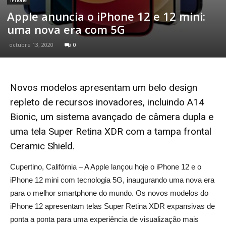
iPhone
Apple anuncia o iPhone 12 e 12 mini:
uma nova era com 5G
octubre 13, 2020
0
Novos modelos apresentam um belo design
repleto de recursos inovadores, incluindo A14
Bionic, um sistema avançado de câmera dupla e
uma tela Super Retina XDR com a tampa frontal
Ceramic Shield.
Cupertino, Califórnia – A Apple lançou hoje o iPhone 12 e o
iPhone 12 mini com tecnologia 5G, inaugurando uma nova era
para o melhor smartphone do mundo. Os novos modelos do
iPhone 12 apresentam telas Super Retina XDR expansivas de
ponta a ponta para uma experiência de visualização mais