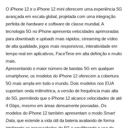
O iPhone 12 e o iPhone 12 mini oferecem uma experiência 5G
avançada em escala global, projetada com uma integração
perfeita de
hardware
e
software
de classe mundial. A
tecnologia 5G no iPhone apresenta velocidades aprimoradas
para
downloads
e
uploads
mais rápidos, streaming de vídeo
de alta qualidade, jogos mais responsivos, interatividade em
tempo real em aplicativos, FaceTime em alta definição e muito
mais.
Apresentando o maior número de bandas 5G em qualquer
smartphone, os modelos do iPhone 12 oferecem a cobertura
5G mais ampla em todo o mundo. Dois modelos nos EUA
suportam onda milimétrica, a versão de frequência mais alta
do 5G, permitindo que o iPhone 12 alcance velocidades de até
4 Gbps, mesmo em áreas densamente povoadas. Os
modelos do iPhone 12 também apresentam o modo
Smart
Data
, que estende a vida útil da bateria avaliando de forma
inteligente as necessidades de 5G e equilibrando o uso de