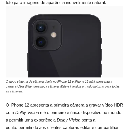
foto para imagens de aparência incrivelmente natural.
O novo sistema de câmera dupla no iPhone 12 e iPhone 12 mini apresenta a
câmera Ultra Wide, uma nova câmera Wide e introduz o modo noturno para todas
as câmeras.
O iPhone 12 apresenta a primeira câmera a gravar vídeo HDR
com
Dolby Vision
e é o primeiro e único dispositivo no mundo
a permitir uma experiência
Dolby Vision
ponta a
ponta, permitindo aos clientes capturar, editar e compartilhar