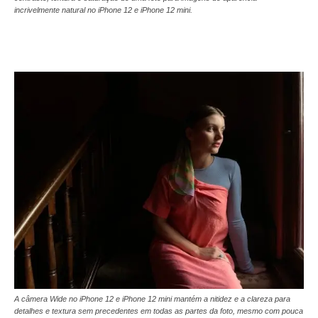
incrivelmente natural no iPhone 12 e iPhone 12 mini.
A câmera Wide no iPhone 12 e iPhone 12 mini mantém a nitidez e a clareza para
detalhes e textura sem precedentes em todas as partes da foto, mesmo com pouca