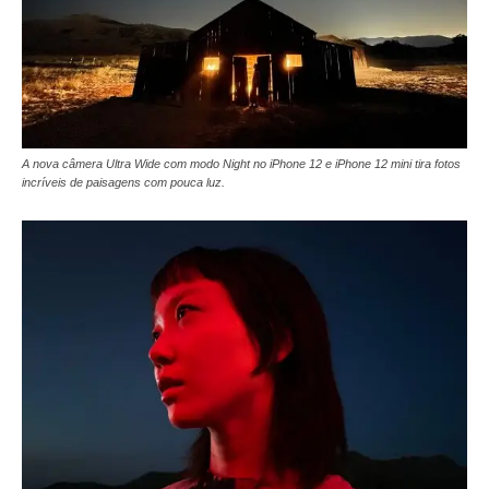
A nova câmera Ultra Wide com modo Night no iPhone 12 e iPhone 12 mini tira fotos
incríveis de paisagens com pouca luz.