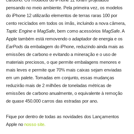
pensando no meio ambiente. Pela primeira vez, os modelos
do iPhone 12 utilizarão elementos de terras raras 100 por
cento reciclados em todos os ímãs, incluindo a nova câmera,
Taptic Engine
e
MagSafe
, bem como acessórios
MagSafe
. A
Apple também está removendo o adaptador de energia e os
EarPods
da embalagem do iPhone, reduzindo ainda mais as
emissões de carbono e evitando a mineração e o uso de
materiais preciosos, o que permite embalagens menores e
mais leves e permite que 70% mais caixas sejam enviadas
em um palete. Tomadas em conjunto, essas mudanças
reduzirão mais de 2 milhões de toneladas métricas de
emissões de carbono anualmente, o equivalente à remoção
de quase 450.000 carros das estradas por ano.
_
Fique por dentro de todas as novidades dos Lançamentos
Apple no
nosso site
.