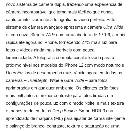
novo sistema de câmera dupla, trazendo uma experiência de
câmera incomparável que torna mais fácil do que nunca
capturar intuitivamente a fotografia ou vídeo perfeito. Este
sistema de câmera avançado apresenta a câmera
Ultra
Wide
e uma nova câmera
Wide
com uma abertura de ƒ / 1.6, a mais
rápida até agora no iPhone, fornecendo 27% mais luz para
fotos e vídeos ainda mais incríveis com pouca
luminosidade. A fotografia computacional é levada para o
próximo nível nos modelos do iPhone 12 com modo noturno e
Deep Fusion
de desempenho mais rápido agora em todas as
câmeras –
TrueDepth
,
Wide
e
Ultra Wide
– para fotos
aprimoradas em qualquer ambiente. Os clientes terão fotos
mais brilhantes e melhor contraste para fotos tiradas em
configurações de pouca luz com o modo Noite, e mais textura
e menos ruído em fotos
Deep Fusion
. Smart HDR 3 usa
aprendizado de máquina (ML) para ajustar de forma inteligente
o balanço de branco, contraste, textura e saturação de uma