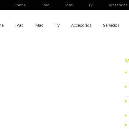
iPhone
iPad
Mac
TV
Accesorios
ne
IPad
Mac
TV
Accesorios
Servicios
M