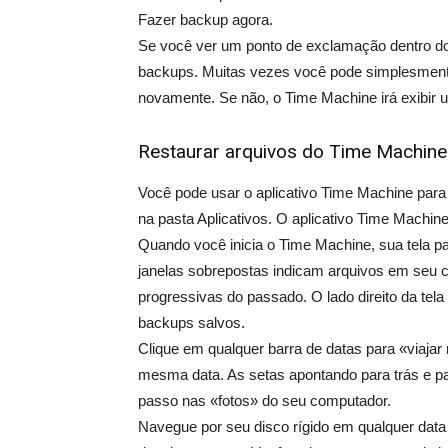
Fazer backup agora.
Se você ver um ponto de exclamação dentro do
backups. Muitas vezes você pode simplesmente
novamente. Se não, o Time Machine irá exibir
Restaurar arquivos do Time Machine
Você pode usar o aplicativo Time Machine para 
na pasta Aplicativos. O aplicativo Time Machine
Quando você inicia o Time Machine, sua tela p
janelas sobrepostas indicam arquivos em seu c
progressivas do passado. O lado direito da tel
backups salvos.
Clique em qualquer barra de datas para «viaja
mesma data. As setas apontando para trás e para 
passo nas «fotos» do seu computador.
Navegue por seu disco rígido em qualquer data p