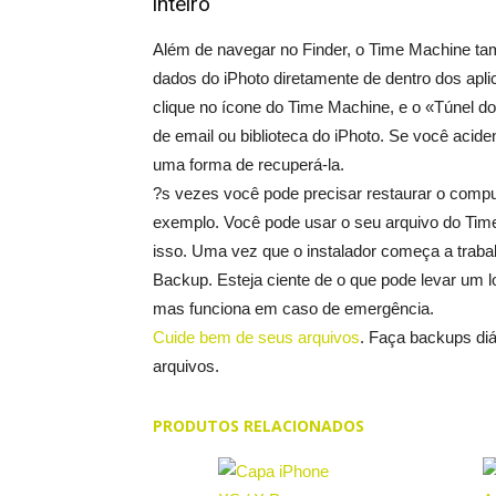
inteiro
Além de navegar no Finder, o Time Machine tam
dados do iPhoto diretamente de dentro dos aplica
clique no ícone do Time Machine, e o «Túnel d
de email ou biblioteca do iPhoto. Se você acide
uma forma de recuperá-la.
?s vezes você pode precisar restaurar o comput
exemplo. Você pode usar o seu arquivo do Time
isso. Uma vez que o instalador começa a trabal
Backup. Esteja ciente de o que pode levar um 
mas funciona em caso de emergência.
Cuide bem de seus arquivos
. Faça backups di
arquivos.
PRODUTOS RELACIONADOS