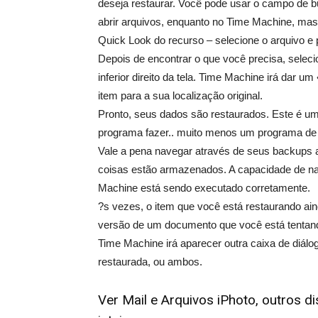
deseja restaurar. Você pode usar o campo de bu
abrir arquivos, enquanto no Time Machine, mas 
Quick Look do recurso – selecione o arquivo e 
Depois de encontrar o que você precisa, seleci
inferior direito da tela. Time Machine irá dar u
item para a sua localização original.
Pronto, seus dados são restaurados. Este é um 
programa fazer.. muito menos um programa de
Vale a pena navegar através de seus backups 
coisas estão armazenados. A capacidade de na
Machine está sendo executado corretamente.
?s vezes, o item que você está restaurando ain
versão de um documento que você está tentando
Time Machine irá aparecer outra caixa de diálog
restaurada, ou ambos.
Ver Mail e Arquivos iPhoto, outros 