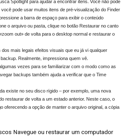
sca Spotlight para ajudar a encontrar itens. Você não pode
você pode usar muitos itens de pré-visualização do Finder
pressione a barra de espaço para exibir o conteúdo
one o arquivo ou pasta, clique no botão Restaurar no canto
m «zoom out» de volta para o desktop normal e restaurar o
dos mais legais efeitos visuais que eu já vi qualquer
 backup. Realmente, impressiona quem vê.
algumas vezes para se familiarizar com o modo como as
vegar backups também ajuda a verificar que o Time
da existe no seu disco rígido – por exemplo, uma nova
 restaurar de volta a um estado anterior. Neste caso, o
o oferecendo a opção de manter o arquivo original, a cópia
discos Navegue ou restaurar um computador