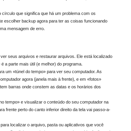
 círculo que significa que há um problema com os
 escolher backup agora para ter as coisas funcionando
 uma mensagem de erro.
ver seus arquivos e restaurar arquivos. Ele está localizado
 é a parte mais útil (e melhor) do programa.
ara um «túnel do tempo» para ver seu computador. As
omputador agora (janela mais à frente), e em «fotos»
a tem barras onde constem as datas e os horários dos
r no tempo» e visualizar o conteúdo do seu computador na
frente perto do canto inferior direito da tela vai passo-a-
ara localizar o arquivo, pasta ou aplicativos que você