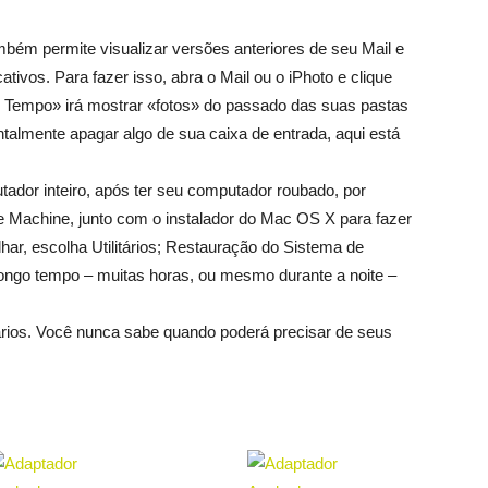
bém permite visualizar versões anteriores de seu Mail e
tivos. Para fazer isso, abra o Mail ou o iPhoto e clique
o Tempo» irá mostrar «fotos» do passado das suas pastas
ntalmente apagar algo de sua caixa de entrada, aqui está
ador inteiro, após ter seu computador roubado, por
 Machine, junto com o instalador do Mac OS X para fazer
har, escolha Utilitários; Restauração do Sistema de
longo tempo – muitas horas, ou mesmo durante a noite –
ários. Você nunca sabe quando poderá precisar de seus