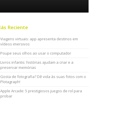
ás Reciente
Viagens virtuais: app apresenta destinos em
vídeos imersivos
Poupe seus olhos ao usar o computador
Livros infantis: histórias ajudam a criar e a
preservar memórias
Gosta de fotografia? Dê vida às suas fotos com o
Plotagraph!
Apple Arcade: 5 prestigiosos juegos de rol para
probar