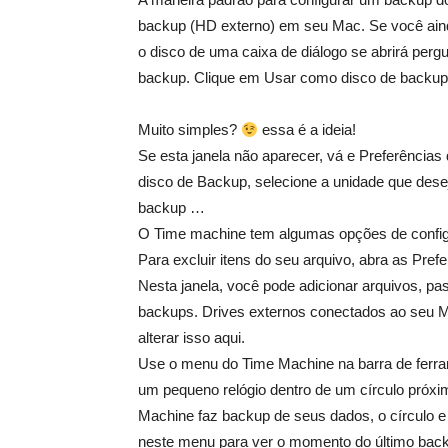
backup (HD externo) em seu Mac. Se você ain
o disco de uma caixa de diálogo se abrirá perg
backup. Clique em Usar como disco de backup
Muito simples?
essa é a ideia!
Se esta janela não aparecer, vá e Preferências
disco de Backup, selecione a unidade que dese
backup …
O Time machine tem algumas opções de confi
Para excluir itens do seu arquivo, abra as Pr
Nesta janela, você pode adicionar arquivos, pas
backups. Drives externos conectados ao seu M
alterar isso aqui.
Use o menu do Time Machine na barra de ferra
um pequeno relógio dentro de um círculo próxim
Machine faz backup de seus dados, o círculo e o
neste menu para ver o momento do último bac