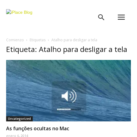
iPlace
Blog
Comienzo
Etiquetas
Atalho para desligar a tela
Etiqueta: Atalho para desligar a tela
Uncategorized
As funções ocultas no Mac
enero 6, 2014