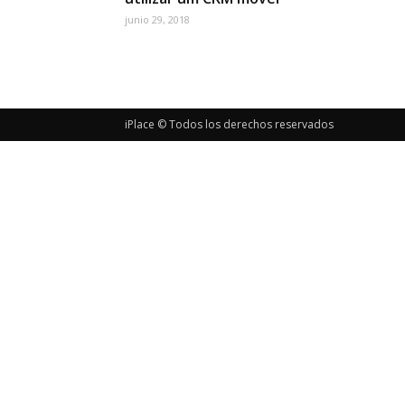
junio 29, 2018
iPlace © Todos los derechos reservados