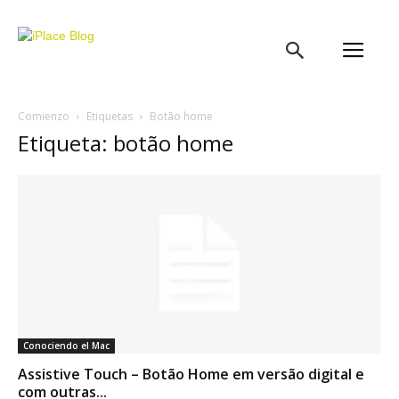
iPlace
Blog
Comienzo
Etiquetas
Botão home
Etiqueta: botão home
Conociendo el Mac
Assistive Touch – Botão Home em versão digital e
com outras...