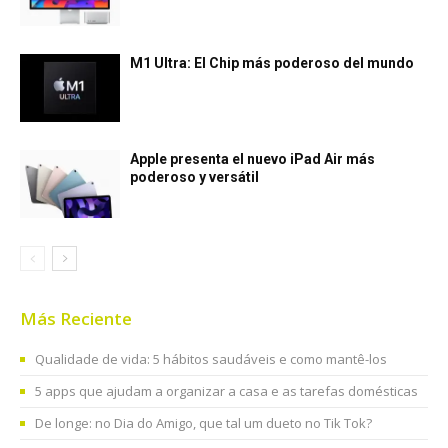
M1 Ultra: El Chip más poderoso del mundo
Apple presenta el nuevo iPad Air más
poderoso y versátil
Más Reciente
Qualidade de vida: 5 hábitos saudáveis e como mantê-los
5 apps que ajudam a organizar a casa e as tarefas domésticas
De longe: no Dia do Amigo, que tal um dueto no Tik Tok?