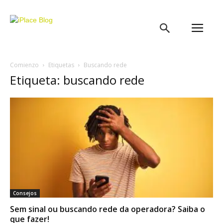
iPlace
Blog
Comienzo
Etiquetas
Buscando rede
Etiqueta: buscando rede
Consejos
Sem sinal ou buscando rede da operadora? Saiba o
que fazer!