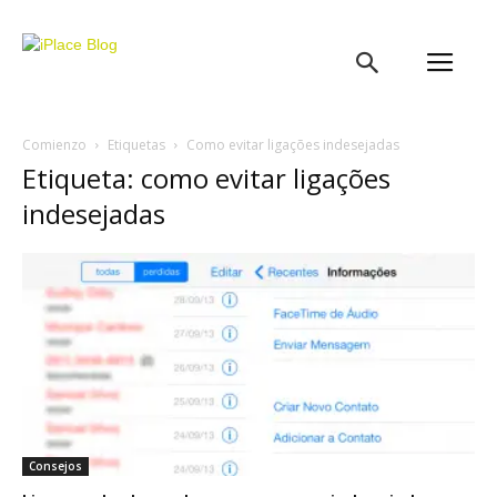
iPlace
Blog
Comienzo
Etiquetas
Como evitar ligações indesejadas
Etiqueta: como evitar ligações
indesejadas
Consejos