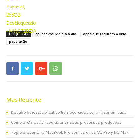
ETIQUETAS
aplicativos pro dia a dia
apps que facilitam a vida
população
Más Reciente
Desafio fitness: aplicativo traz exercícios para fazer em casa
Como o iOS pode revolucionar seus processos produtivos
Apple presenta la MacBook Pro con los chips M2 Pro y M2 Max