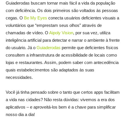
Guiaderodas buscam tornar mais fácil a vida da população
com deficiência. Os dois primeiros são voltados às pessoas
cegas. O
Be My Eyes
conecta usuários deficientes visuais a
voluntários que “emprestam seus olhos” através de
chamadas de vídeo. O
Aipoly Vision
, por sua vez, utiliza
inteligência artificial para detectar e narrar o ambiente à frente
do usuário. Já o
Guiaderodas
permite que deficientes físicos
consultem a infraestrutura de acessibilidade de locais como
lojas e restaurantes. Assim, podem saber com antecedência
quais estabelecimentos são adaptados às suas
necessidades.
Você já tinha pensado sobre o tanto que certos apps facilitam
a vida nas cidades? Não resta dúvidas: vivemos a era dos
aplicativos – e aproveitá-los bem é a chave para simplificar
nosso dia a dia!