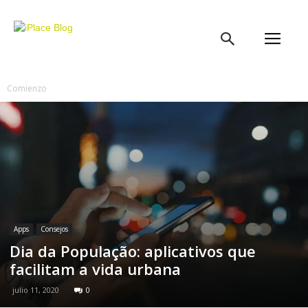
iPlace
Blog
Comienzo
Apps
Consejos
Dia da População: aplicativos que
facilitam a vida urbana
julio 11, 2020
0