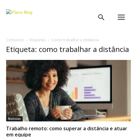
iPlace
Blog
Comienzo
Etiquetas
Como trabalhar a distância
Etiqueta: como trabalhar a distância
Noticias
Trabalho remoto: como superar a distância e atuar
em equipe