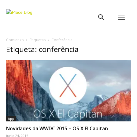
iPlace
Blog
Comienzo
Etiquetas
Conferência
Etiqueta: conferência
App
Novidades da WWDC 2015 – OS X El Capitan
junio 24, 2015