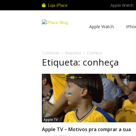
Apple Watch
Loja iPlace
iPlace
Apple Watch
IPho
Blog
Comienzo
Etiquetas
Conheça
Etiqueta: conheça
Apple TV
Apple TV – Motivos pra comprar a sua