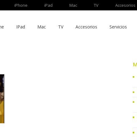
iPhone
iPad
Mac
TV
Accesorios
ne
IPad
Mac
TV
Accesorios
Servicios
M