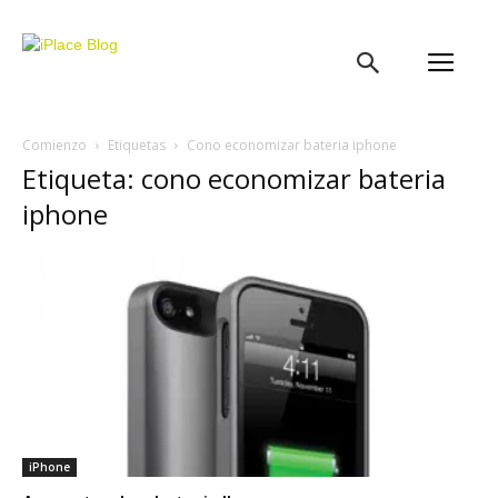
iPlace
Blog
Comienzo
Etiquetas
Cono economizar bateria iphone
Etiqueta: cono economizar bateria
iphone
iPhone