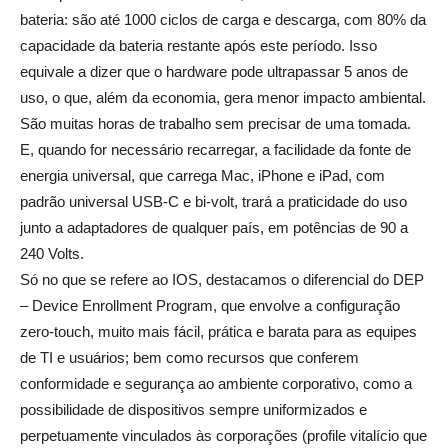
bateria: são até 1000 ciclos de carga e descarga, com 80% da
capacidade da bateria restante após este período. Isso
equivale a dizer que o hardware pode ultrapassar 5 anos de
uso, o que, além da economia, gera menor impacto ambiental.
São muitas horas de trabalho sem precisar de uma tomada.
E, quando for necessário recarregar, a facilidade da fonte de
energia universal, que carrega Mac, iPhone e iPad, com
padrão universal USB-C e bi-volt, trará a praticidade do uso
junto a adaptadores de qualquer país, em potências de 90 a
240 Volts.
Só no que se refere ao IOS, destacamos o diferencial do DEP
– Device Enrollment Program, que envolve a configuração
zero-touch, muito mais fácil, prática e barata para as equipes
de TI e usuários; bem como recursos que conferem
conformidade e segurança ao ambiente corporativo, como a
possibilidade de dispositivos sempre uniformizados e
perpetuamente vinculados às corporações (profile vitalício que