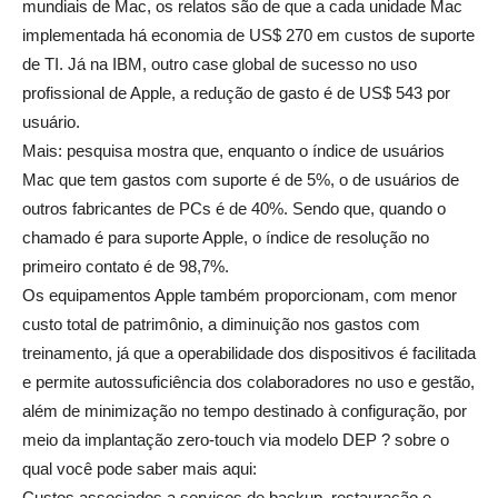
mundiais de Mac, os relatos são de que a cada unidade Mac
implementada há economia de US$ 270 em custos de suporte
de TI. Já na IBM, outro case global de sucesso no uso
profissional de Apple, a redução de gasto é de US$ 543 por
usuário.
Mais: pesquisa mostra que, enquanto o índice de usuários
Mac que tem gastos com suporte é de 5%, o de usuários de
outros fabricantes de PCs é de 40%. Sendo que, quando o
chamado é para suporte Apple, o índice de resolução no
primeiro contato é de 98,7%.
Os equipamentos Apple também proporcionam, com menor
custo total de patrimônio, a diminuição nos gastos com
treinamento, já que a operabilidade dos dispositivos é facilitada
e permite autossuficiência dos colaboradores no uso e gestão,
além de minimização no tempo destinado à configuração, por
meio da implantação zero-touch via modelo DEP ? sobre o
qual você pode saber mais aqui:
Custos associados a serviços de backup, restauração e