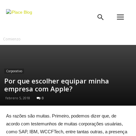
iPlace
Blog
Comienzo
Corporativo
Por que escolher equipar minha
empresa com Apple?
febrero 5, 2018
0
As razões são muitas. Primeiro, podemos dizer que, de
acordo com testemunhos de muitas corporações usuárias,
como SAP, IBM, WCCFTech, entre tantas outras, a presença