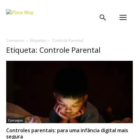
iPlace
Blog
Comienzo
Etiquetas
Controle Parental
Etiqueta: Controle Parental
Consejos
Controles parentais: para uma infância digital mais
segura