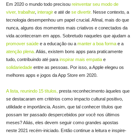
Em 2020 o mundo todo precisou
reinventar seu modo de
viver,
trabalhar
,
interagir
e até de
se divertir.
Nesse contexto, a
tecnologia desempenhou um papel crucial. Afinal, mais do que
nunca, alguns dos momentos mais criativos e conectados da
vida aconteceram em apps. Sobretudo naqueles que ajudam a
promover saúde
e a educação ou a
manter a boa forma
e a
atenção plena.
Aliás, existem bons apps para praticamente
tudo, contribuindo até para
inspirar mais empatia
e
solidariedade
entre as pessoas. Por isso, a Apple elegeu os
melhores apps e jogos da App Store em 2020.
A lista, reunindo 15 títulos,
presta reconhecimento àqueles que
se destacaram em critérios como impacto cultural positivo,
utilidade e importância. Assim, que tal conhecer títulos que
possam ter passado despercebidos por você nos últimos
meses? Aliás, eles devem seguir como grandes apostas
neste 2021 recém-iniciado. Então continue a leitura e inspire-