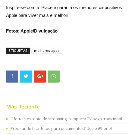
Inspire-se com a iPlace e garanta os melhores dispositivos
Apple para viver mais e melhor!
Fotos: Apple/Divulgação
ETIQUETAS
melhores-apps
Más Reciente
Oferta crescente de streaming já impacta TV paga tradicional
Precisando tirar fotos para documentos? Use o iPhone!