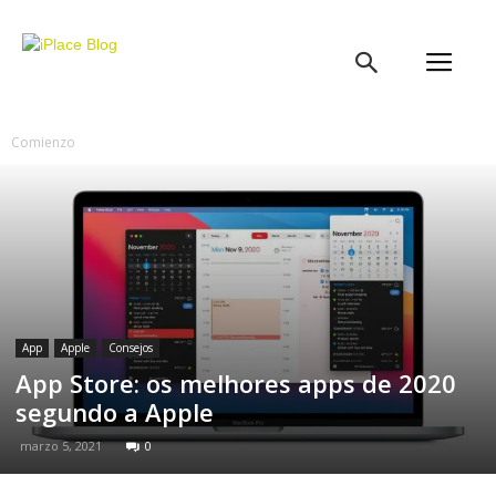
iPlace
Blog
Comienzo
App
Apple
Consejos
App Store: os melhores apps de 2020
segundo a Apple
marzo 5, 2021
0