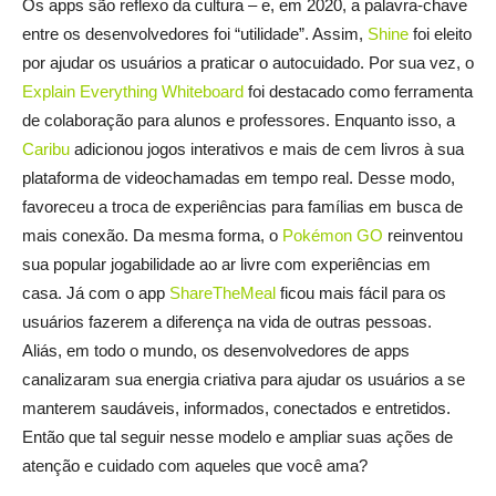
Os apps são reflexo da cultura – e, em 2020, a palavra-chave
entre os desenvolvedores foi “utilidade”. Assim,
Shine
foi eleito
por ajudar os usuários a praticar o autocuidado. Por sua vez, o
Explain Everything Whiteboard
foi destacado como ferramenta
de colaboração para alunos e professores. Enquanto isso, a
Caribu
adicionou jogos interativos e mais de cem livros à sua
plataforma de videochamadas em tempo real. Desse modo,
favoreceu a troca de experiências para famílias em busca de
mais conexão. Da mesma forma, o
Pokémon GO
reinventou
sua popular jogabilidade ao ar livre com experiências em
casa. Já com o app
ShareTheMeal
ficou mais fácil para os
usuários fazerem a diferença na vida de outras pessoas.
Aliás, em todo o mundo, os desenvolvedores de apps
canalizaram sua energia criativa para ajudar os usuários a se
manterem saudáveis, informados, conectados e entretidos.
Então que tal seguir nesse modelo e ampliar suas ações de
atenção e cuidado com aqueles que você ama?