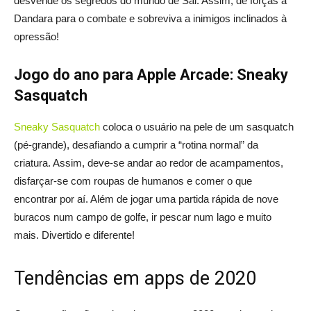
desvende os segredos do mundo de Sal. Assim, dê forças a
Dandara para o combate e sobreviva a inimigos inclinados à
opressão!
Jogo do ano para Apple Arcade: Sneaky
Sasquatch
Sneaky Sasquatch
coloca o usuário na pele de um sasquatch
(pé-grande), desafiando a cumprir a “rotina normal” da
criatura. Assim, deve-se andar ao redor de acampamentos,
disfarçar‑se com roupas de humanos e comer o que
encontrar por aí. Além de jogar uma partida rápida de nove
buracos num campo de golfe, ir pescar num lago e muito
mais. Divertido e diferente!
Tendências em apps de 2020