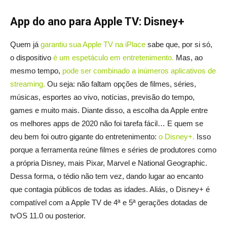
App do ano para Apple TV: Disney+
Quem já
garantiu sua Apple TV na iPlace
sabe que, por si só,
o dispositivo
é um espetáculo em entretenimento.
Mas, ao
mesmo tempo,
pode ser combinado a inúmeros aplicativos de
streaming.
Ou seja: não faltam opções de filmes, séries,
músicas, esportes ao vivo, notícias, previsão do tempo,
games e muito mais. Diante disso, a escolha da Apple entre
os melhores apps de 2020 não foi tarefa fácil… E quem se
deu bem foi outro gigante do entretenimento:
o Disney+.
Isso
porque a ferramenta reúne filmes e séries de produtores como
a própria Disney, mais Pixar, Marvel e National Geographic.
Dessa forma, o tédio não tem vez, dando lugar ao encanto
que contagia públicos de todas as idades. Aliás, o Disney+ é
compatível com a Apple TV de 4ª e 5ª gerações dotadas de
tvOS 11.0 ou posterior.