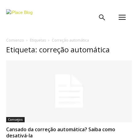
iPlace
Blog
Comienzo
Etiquetas
Correção automática
Etiqueta: correção automática
Consejos
Cansado da correção automática? Saiba como
desativá-la