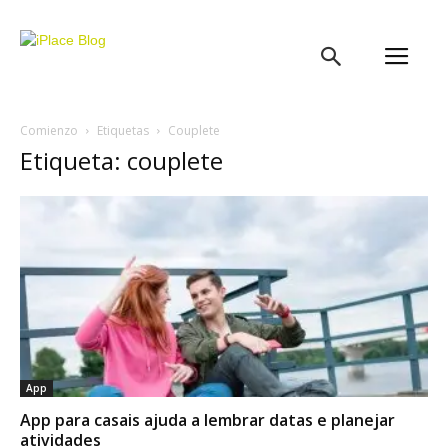
iPlace
Blog
Comienzo
Etiquetas
Couplete
Etiqueta: couplete
App
App para casais ajuda a lembrar datas e planejar
atividades