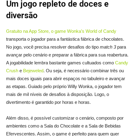
Um jogo repleto de doces e
diversão
Gratuito na App Store, o game Wonka’s World of Candy
transporta o jogador para a fantástica fábrica de chocolates.
No jogo, você precisa resolver desafios do tipo
match 3
para
avançar pelo cenário e preparar a fábrica para sua reabertura.
A jogabilidade lembra bastante games cultuados como
Candy
Crush
e
Bejeweled
. Ou seja, é necessário combinar três ou
mais doces iguais para abrir espaços no tabuleiro e avançar
as etapas. Guiado pelo próprio Willy Wonka, o jogador tem
mais de mil níveis de desafios à disposição. Logo, o
divertimento é garantido por horas e horas.
Além disso, é possível customizar o cenário, composto por
ambientes como a Sala do Chocolate e a Sala de Bebidas
Efervescentes. Assim, o game é perfeito para quem quer