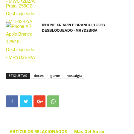
IPHONE XR APPLE BRANCO, 128GB
DESBLOQUEADO - MRYD2BR/A
ETIQUETAS
doces
game
nostalgia
ARTÍCULOS RELACIONADOS
Más Del Autor