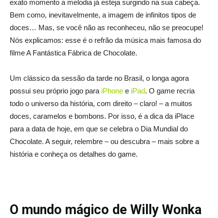
exato momento a melodia já esteja surgindo na sua cabeça.
Bem como, inevitavelmente, a imagem de infinitos tipos de
doces… Mas, se você não as reconheceu, não se preocupe!
Nós explicamos: esse é o refrão da música mais famosa do
filme A Fantástica Fábrica de Chocolate.
Um clássico da sessão da tarde no Brasil, o longa agora
possui seu próprio jogo para
iPhone
e
iPad
. O game recria
todo o universo da história, com direito – claro! – a muitos
doces, caramelos e bombons. Por isso, é a dica da iPlace
para a data de hoje, em que se celebra o Dia Mundial do
Chocolate. A seguir, relembre – ou descubra – mais sobre a
história e conheça os detalhes do game.
O mundo mágico de Willy Wonka