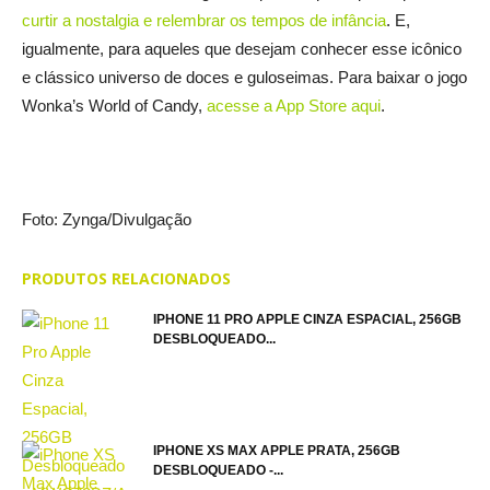
curtir a nostalgia e relembrar os tempos de infância
. E,
igualmente, para aqueles que desejam conhecer esse icônico
e clássico universo de doces e guloseimas. Para baixar o jogo
Wonka’s World of Candy,
acesse a App Store aqui
.
Foto: Zynga/Divulgação
PRODUTOS RELACIONADOS
IPHONE 11 PRO APPLE CINZA ESPACIAL, 256GB
DESBLOQUEADO...
IPHONE XS MAX APPLE PRATA, 256GB
DESBLOQUEADO -...