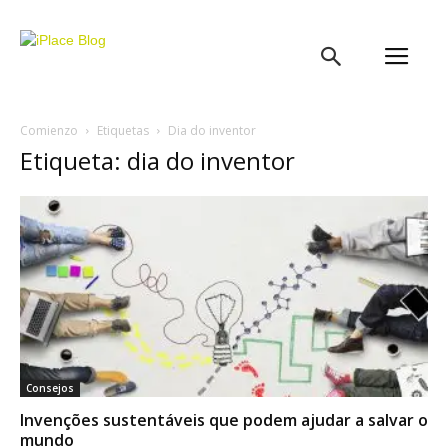
iPlace
Blog
Comienzo
Etiquetas
Dia do inventor
Etiqueta: dia do inventor
Consejos
Invenções sustentáveis que podem ajudar a salvar o
mundo