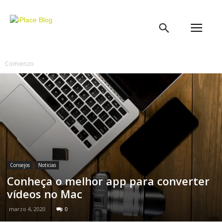
iPlace
Blog
Comienzo
Consejos
Noticias
Conheça o melhor app para converter
vídeos no Mac
marzo 4, 2020
0