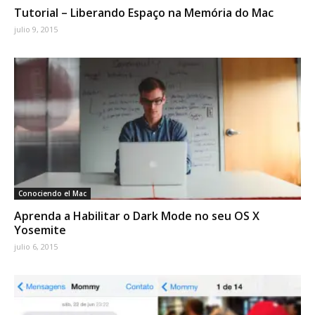
Tutorial – Liberando Espaço na Memória do Mac
julio 9, 2015
Conociendo el Mac
Aprenda a Habilitar o Dark Mode no seu OS X
Yosemite
julio 6, 2015