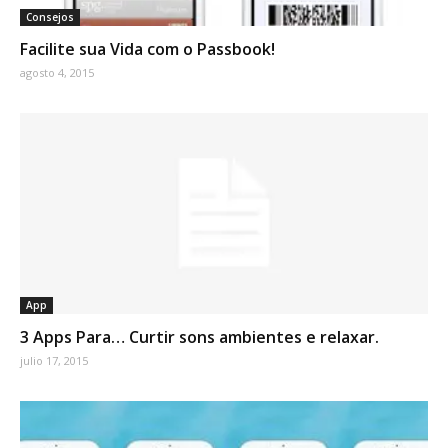
Consejos
Facilite sua Vida com o Passbook!
agosto 4, 2015
App
3 Apps Para… Curtir sons ambientes e relaxar.
julio 17, 2015