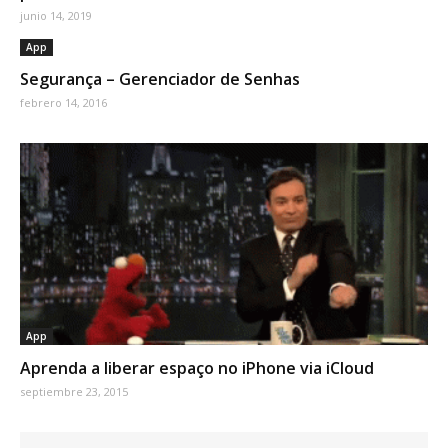
junio 14, 2019
App
Segurança – Gerenciador de Senhas
febrero 14, 2016
App
Aprenda a liberar espaço no iPhone via iCloud
septiembre 23, 2015