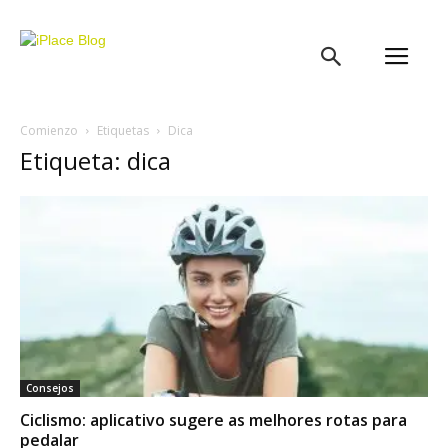
iPlace
Blog
Comienzo
Etiquetas
Dica
Etiqueta: dica
Consejos
Ciclismo: aplicativo sugere as melhores rotas para
pedalar