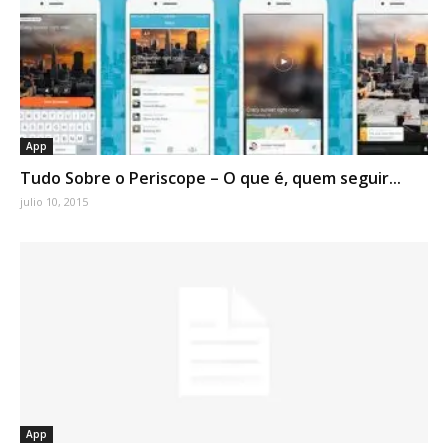
App
Tudo Sobre o Periscope – O que é, quem seguir...
julio 10, 2015
App