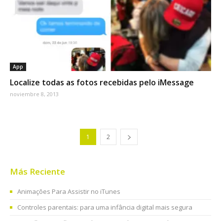
App
Localize todas as fotos recebidas pelo iMessage
noviembre 8, 2013
1
2
Más Reciente
Animações Para Assistir no iTunes
Controles parentais: para uma infância digital mais segura