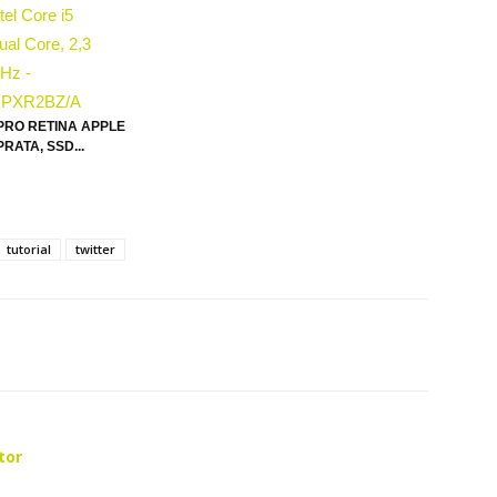
RO RETINA APPLE
PRATA, SSD...
tutorial
twitter
tor