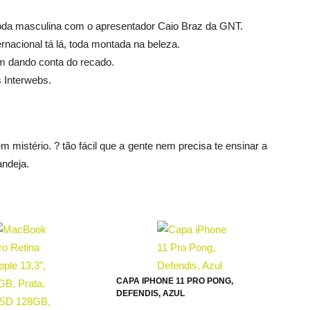
moda masculina com o apresentador Caio Braz da GNT.
rnacional tá lá, toda montada na beleza.
m dando conta do recado.
s Interwebs.
em mistério. ? tão fácil que a gente nem precisa te ensinar a
andeja.
CAPA IPHONE 11 PRO PONG,
DEFENDIS, AZUL