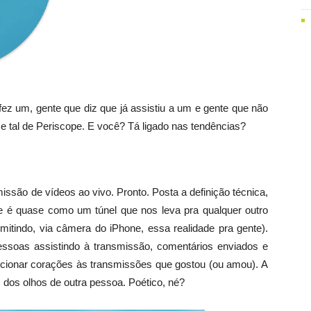
fez um, gente que diz que já assistiu a um e gente que não
e tal de Periscope. E você? Tá ligado nas tendências?
ssão de vídeos ao vivo. Pronto. Posta a definição técnica,
 é quase como um túnel que nos leva pra qualquer outro
mitindo, via câmera do iPhone, essa realidade pra gente).
essoas assistindo à transmissão, comentários enviados e
cionar corações às transmissões que gostou (ou amou). A
 dos olhos de outra pessoa. Poético, né?