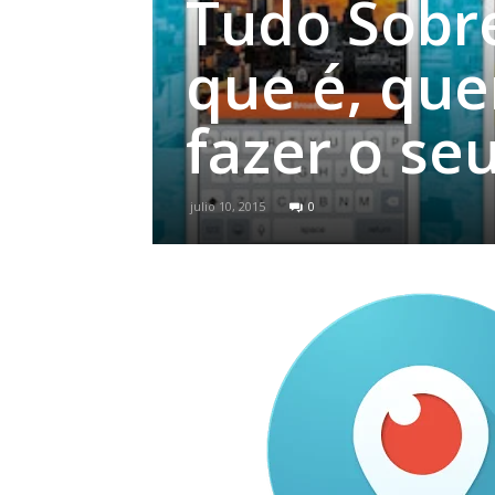
Tudo Sobre
que é, qu
fazer o seu
julio 10, 2015
0