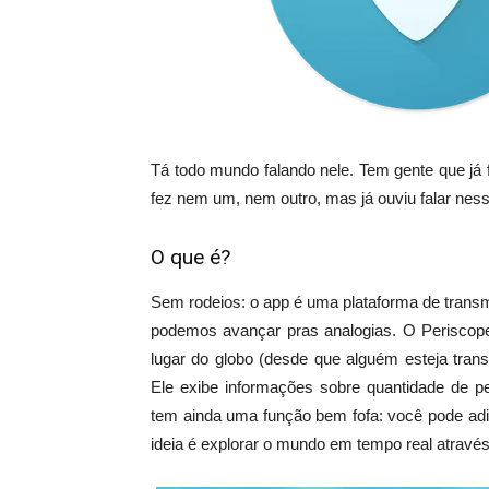
Tá todo mundo falando nele. Tem gente que já 
fez nem um, nem outro, mas já ouviu falar ness
O que é?
Sem rodeios: o app é uma plataforma de transmi
podemos avançar pras analogias. O Periscope
lugar do globo (desde que alguém esteja trans
Ele exibe informações sobre quantidade de p
tem ainda uma função bem fofa: você pode adi
ideia é explorar o mundo em tempo real através